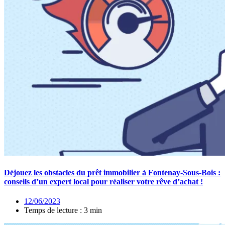
Déjouez les obstacles du prêt immobilier à Fontenay-Sous-Bois :
conseils d’un expert local pour réaliser votre rêve d’achat !
12/06/2023
Temps de lecture : 3 min