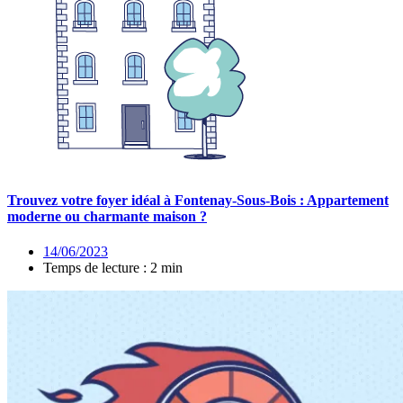
Trouvez votre foyer idéal à Fontenay-Sous-Bois : Appartement
moderne ou charmante maison ?
14/06/2023
Temps de lecture : 2 min