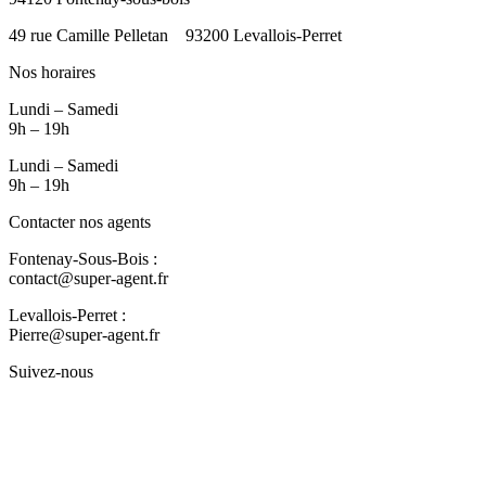
49 rue Camille Pelletan
93200 Levallois-Perret
Nos horaires
Lundi – Samedi
9h – 19h
Lundi – Samedi
9h – 19h
Contacter nos agents
Fontenay-Sous-Bois :
06 60 45 91 97
contact@super-agent.fr
Levallois-Perret :
06 89 62 23 03
Pierre@super-agent.fr
Suivez-nous