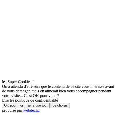
les Super Cookies !
On a attendu d'être sûrs que le contenu de ce site vous intéresse avant
de vous déranger, mais on aimerait bien vous accompagner pendant
votre visite... C'est OK pour vous ?
Lire les politique de confidentialité
OK pour moi
je refuse tout
Je choisis
propulsé par
webdeclic