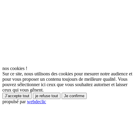
nos cookies !
Sur ce site, nous utilisons des cookies pour mesurer notre audience et
pour vous proposer un contenu toujours de meilleure qualité. Vous
pouvez sélectionner ici ceux que vous souhaitez autoriser et laisser
ceux qui vous gênent.
J’accepte tout
je refuse tout
Je confirme
propulsé par
webdeclic