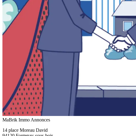
MaBrik Immo Annonces
14 place Moreau David
94120 Fontenay-sous-bois