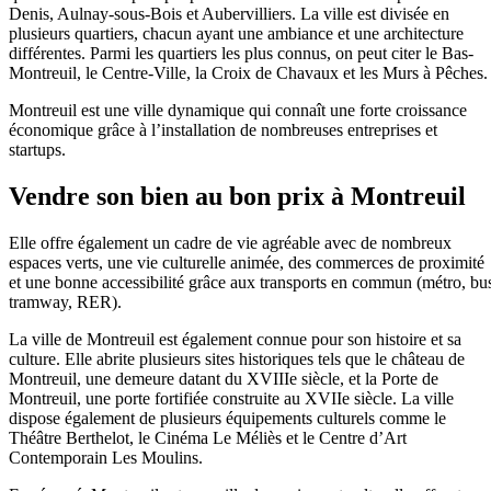
Denis, Aulnay-sous-Bois et Aubervilliers. La ville est divisée en
plusieurs quartiers, chacun ayant une ambiance et une architecture
différentes. Parmi les quartiers les plus connus, on peut citer le Bas-
Montreuil, le Centre-Ville, la Croix de Chavaux et les Murs à Pêches.
Montreuil est une ville dynamique qui connaît une forte croissance
économique grâce à l’installation de nombreuses entreprises et
startups.
Vendre son bien au bon prix à Montreuil
Elle offre également un cadre de vie agréable avec de nombreux
espaces verts, une vie culturelle animée, des commerces de proximité
et une bonne accessibilité grâce aux transports en commun (métro, bu
tramway, RER).
La ville de Montreuil est également connue pour son histoire et sa
culture. Elle abrite plusieurs sites historiques tels que le château de
Montreuil, une demeure datant du XVIIIe siècle, et la Porte de
Montreuil, une porte fortifiée construite au XVIIe siècle. La ville
dispose également de plusieurs équipements culturels comme le
Théâtre Berthelot, le Cinéma Le Méliès et le Centre d’Art
Contemporain Les Moulins.