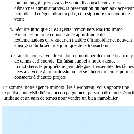
tout au long du processus de vente. Ils conseillent sur les
démarches administratives, la présentation du bien aux acheteur
potentiels, la négociation du prix, et la signature du contrat de
vente.
Sécurité juridique : Les agents immobiliers MaBrik Immo
Annonces ont une connaissance approfondie des
réglementations en vigueur en matière d’immobilier et peuvent
ainsi garantir la sécurité juridique de la transaction.
Gain de temps : Vendre un bien immobilier demande beaucoup
de temps et d’énergie. En faisant appel à notre agence
immobilière, le propriétaire peut déléguer l’ensemble des tâches
liées à la vente à un professionnel et se libérer du temps pour se
consacrer à d’autres projets.
En somme, notre agence immobilière à Montreuil vous apporte une
expertise, une visibilité, un accompagnement personnalisé, une sécuri
juridique et un gain de temps pour vendre un bien immobilier.