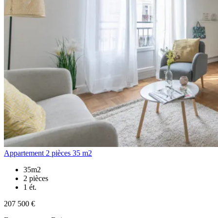
Appartement 2 pièces 35 m2
35m2
2 pièces
1 ét.
207 500 €