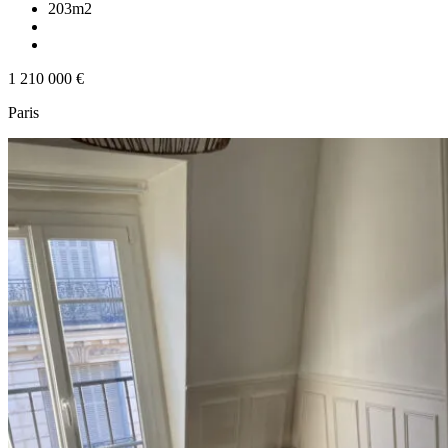
203m2
1 210 000 €
Paris