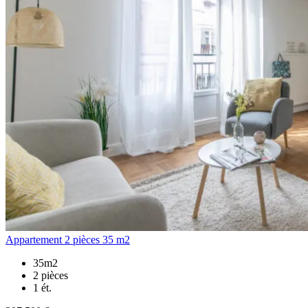
Appartement 2 pièces 35 m2
35m2
2 pièces
1 ét.