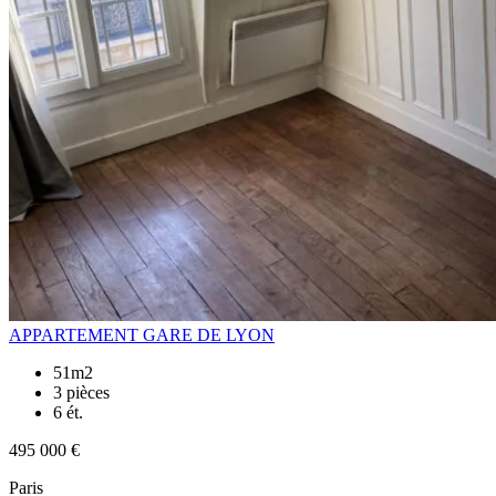
APPARTEMENT GARE DE LYON
51m2
3 pièces
6 ét.
495 000 €
Paris