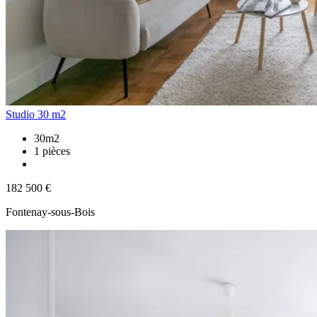
Studio 30 m2
30m2
1 pièces
182 500 €
Fontenay-sous-Bois