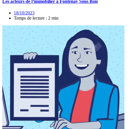
Les acteurs de l’immobilier à Fontenay Sous Bois
18/10/2023
Temps de lecture : 2 min